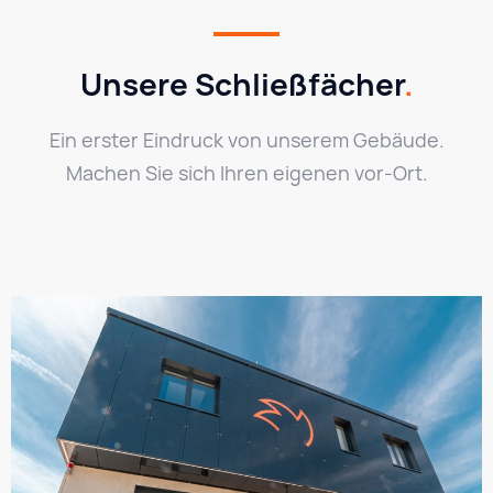
Unsere Schließfächer
.
Ein erster Eindruck von unserem Gebäude.
Machen Sie sich Ihren eigenen vor-Ort.