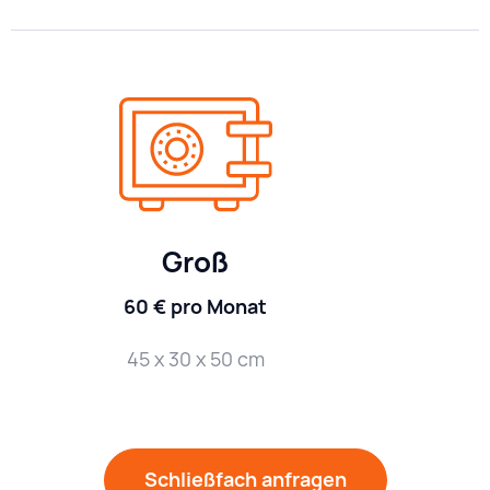
Groß
60 € pro Monat
45 x 30 x 50 cm
Schließfach anfragen