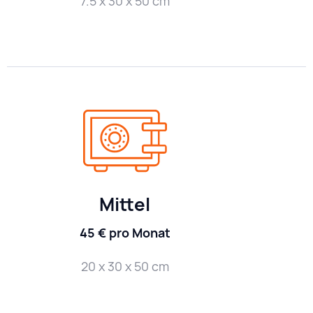
7.5 x 30 x 50 cm
Mittel
45 € pro Monat
20 x 30 x 50 cm