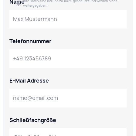
Name
Ihre Daten sind bei uns zu 100% geschützt und werden nicht
weitergegeben.
Telefonnummer
E-Mail Adresse
Schließfachgröße